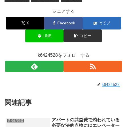
シェアする
X
Facebook
はてブ
LINE
コピー
k6424528をフォローする
k6424528
関連記事
アパートの共益費で賄われている
賃貸住宅経営
必要な法的点検にはエレベーター