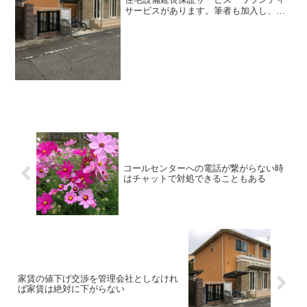
サービスがあります。筆者も加入し、加
入した翌月から保証期間に入りました。
このサービスのいいところの1つはオーナ
ー使用部屋も対象になるというてんで
す。それでこれまでにオ...
コールセンターへの電話が繋がらない時
はチャットで対処できることもある
家賃の値下げ交渉を管理会社としなけれ
ば家賃は絶対に下がらない