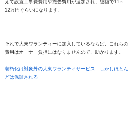
えて設置工事費費用や撤去費用が追加され、総額で11～
12万円ぐらいになります。
それで大東ワランティーに加入しているならば、これらの
費用はオーナー負担にはなりませんので、助かります。
老朽化は対象外の大東ワランティサービス しかしほとん
どは保証される