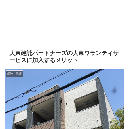
大東建託パートナーズの大東ワランティサ
ービスに加入するメリット
保険 保証