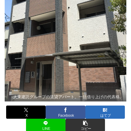
大東建託グループの賃貸アパート。一括借り上げの代表格。
X
Facebook
はてブ
LINE
コピー