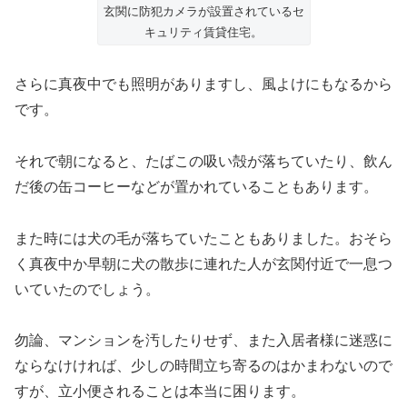
玄関に防犯カメラが設置されているセ
キュリティ賃貸住宅。
さらに真夜中でも照明がありますし、風よけにもなるから
です。
それで朝になると、たばこの吸い殻が落ちていたり、飲ん
だ後の缶コーヒーなどが置かれていることもあります。
また時には犬の毛が落ちていたこともありました。おそら
く真夜中か早朝に犬の散歩に連れた人が玄関付近で一息つ
いていたのでしょう。
勿論、マンションを汚したりせず、また入居者様に迷惑に
ならなけければ、少しの時間立ち寄るのはかまわないので
すが、立小便されることは本当に困ります。