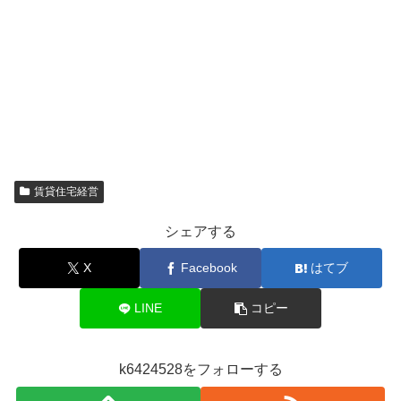
賃貸住宅経営
シェアする
X
Facebook
はてブ
LINE
コピー
k6424528をフォローする