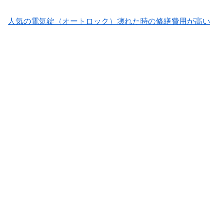
人気の電気錠（オートロック）壊れた時の修繕費用が高い