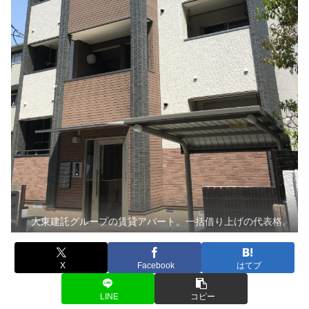
大東建託グループの賃貸アパート。一括借り上げの代表格。
X
Facebook
はてブ
LINE
コピー