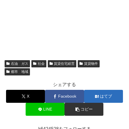
石油 ガス
社会
賃貸住宅経営
賃貸物件
都市 地域
シェアする
X
Facebook
はてブ
LINE
コピー
k6424528をフォローする