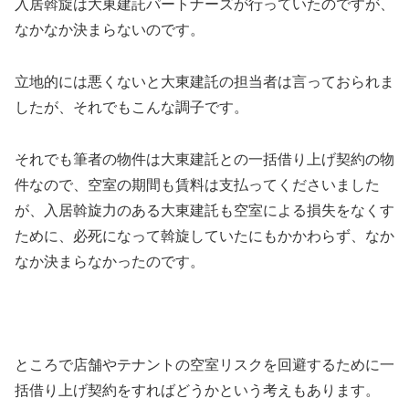
入居斡旋は大東建託パートナーズが行っていたのですが、
なかなか決まらないのです。
立地的には悪くないと大東建託の担当者は言っておられま
したが、それでもこんな調子です。
それでも筆者の物件は大東建託との一括借り上げ契約の物
件なので、空室の期間も賃料は支払ってくださいました
が、入居斡旋力のある大東建託も空室による損失をなくす
ために、必死になって斡旋していたにもかかわらず、なか
なか決まらなかったのです。
ところで店舗やテナントの空室リスクを回避するために一
括借り上げ契約をすればどうかという考えもあります。