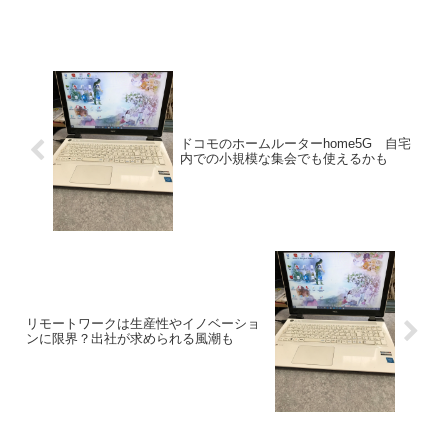
流れから新造アパート建設がかなり進
み、空室率が増加しているというもので
す。特に神奈川県の状況が深...
ドコモのホームルーターhome5G 自宅
内での小規模な集会でも使えるかも
リモートワークは生産性やイノベーショ
ンに限界？出社が求められる風潮も