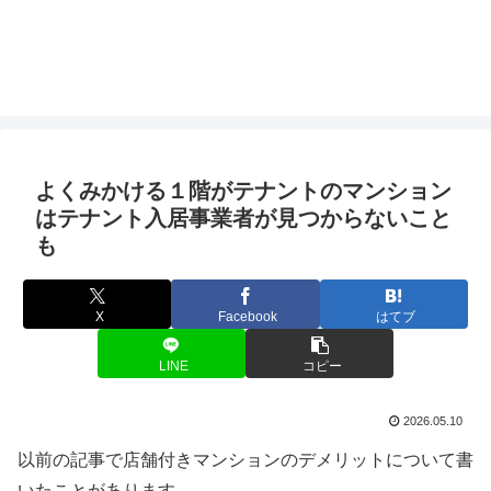
よくみかける１階がテナントのマンション
はテナント入居事業者が見つからないこと
も
X
Facebook
はてブ
LINE
コピー
2026.05.10
以前の記事で店舗付きマンションのデメリットについて書
いたことがあります。