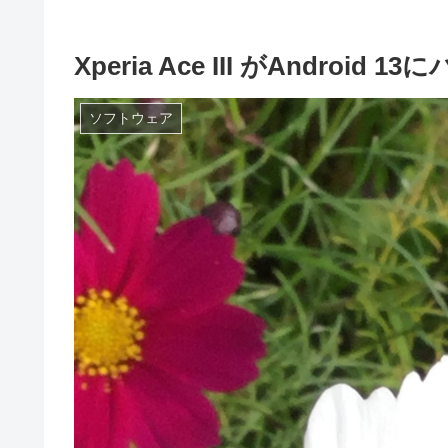
Xperia Ace III がAndroi
ソフトウェア