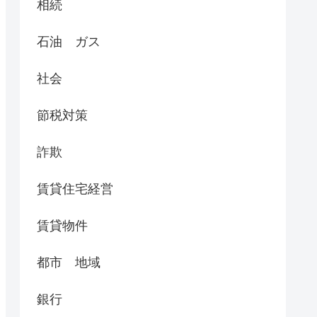
相続
石油 ガス
社会
節税対策
詐欺
賃貸住宅経営
賃貸物件
都市 地域
銀行