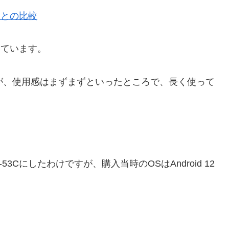
e5Gとの比較
を使っています。
すが、使用感はまずまずといったところで、長く使って
SO-53Cにしたわけですが、購入当時のOSはAndroid 12