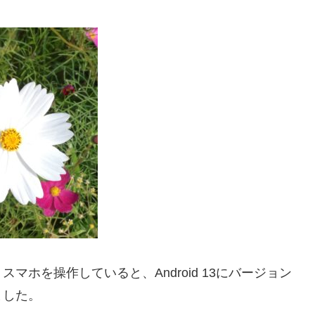
ホを操作していると、Android 13にバージョン
ました。