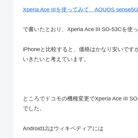
Xperia Ace IIIを使ってみて AQUOS sens
で書いたとおり、Xperia Ace III SO-53C
iPhoneと比較すると、価格はかなり安いで
いきたいと考えています。
ところでドコモの機種変更でXperia Ace III 
でした。
Android12はウィキペディアには