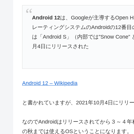
Android 12
は、Googleが主導するOpen 
レーティングシステムのAndroidの1
は「Android S」（内部では”Snow Co
月4日にリリースされた
Android 12 – Wikipedia
と書かれていますが、2021年10月4日にリ
なのでAndroidはリリースされてから３～４
の秋までは使えるOSということになります。