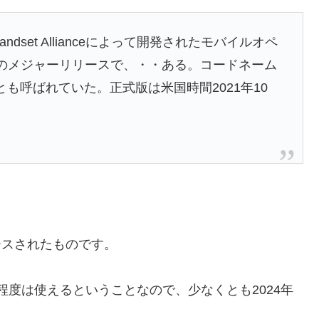
Handset Allianceによって開発されたモバイルオペ
2番目のメジャーリリースで、・・ある。コードネーム
ne” とも呼ばれていた。正式版は米国時間2021年10
リースされたものです。
年程度は使えるということなので、少なくとも2024年