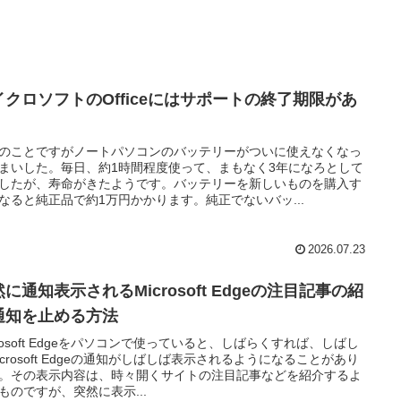
イクロソフトのOfficeにはサポートの終了期限があ
のことですがノートパソコンのバッテリーがついに使えなくなっ
まいした。毎日、約1時間程度使って、まもなく3年になろとして
したが、寿命がきたようです。バッテリーを新しいものを購入す
なると純正品で約1万円かかります。純正でないバッ...
2026.07.23
に通知表示されるMicrosoft Edgeの注目記事の紹
通知を止める方法
crosoft Edgeをパソコンで使っていると、しばらくすれば、しばし
icrosoft Edgeの通知がしばしば表示されるようになることがあり
。その表示内容は、時々開くサイトの注目記事などを紹介するよ
ものですが、突然に表示...