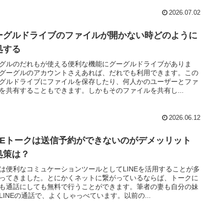
2026.07.02
ーグルドライブのファイルが開かない時どのように
処する
グルのだれもが使える便利な機能にグーグルドライブがありま
グーグルのアカウントさえあれば、だれでも利用できます。この
グルドライブにファイルを保存したり、何人かのユーザーとファ
を共有することもできます。しかもそのファイルを共有し...
2026.06.12
INEトークは送信予約ができないのがデメッリット
処策は？
は便利なコミュケーションツールとしてLINEを活用することが多
ってきました。とにかくネットに繋がっているならば、トークに
も通話にしても無料で行うことができます。筆者の妻も自分の妹
LINEの通話で、よくしゃっべています。以前の...