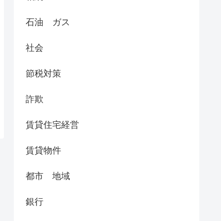
石油 ガス
社会
節税対策
詐欺
賃貸住宅経営
賃貸物件
都市 地域
銀行