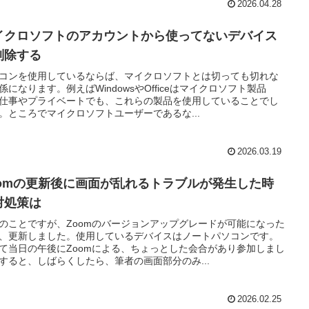
2026.04.28
イクロソフトのアカウントから使ってないデバイス
削除する
コンを使用しているならば、マイクロソフトとは切っても切れな
係になります。例えばWindowsやOfficeはマイクロソフト製品
仕事やプライベートでも、これらの製品を使用していることでし
。ところでマイクロソフトユーザーであるな...
2026.03.19
oomの更新後に画面が乱れるトラブルが発生した時
対処策は
のことですが、Zoomのバージョンアップグレードが可能になった
、更新しました。使用しているデバイスはノートパソコンです。
て当日の午後にZoomによる、ちょっとした会合があり参加しまし
すると、しばらくしたら、筆者の画面部分のみ...
2026.02.25