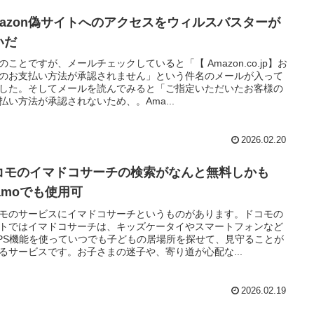
mazon偽サイトへのアクセスをウィルスバスターが
いだ
のことですが、メールチェックしていると「【 Amazon.co.jp】お
のお支払い方法が承認されません」という件名のメールが入って
した。そしてメールを読んでみると「ご指定いただいたお客様の
払い方法が承認されないため、。Ama...
2026.02.20
コモのイマドコサーチの検索がなんと無料しかも
hamoでも使用可
モのサービスにイマドコサーチというものがあります。ドコモの
トではイマドコサーチは、キッズケータイやスマートフォンなど
PS機能を使っていつでも子どもの居場所を探せて、見守ることが
るサービスです。お子さまの迷子や、寄り道が心配な...
2026.02.19