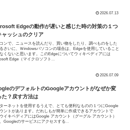
2026.07.13
crosoft Edgeの動作が遅いと感じた時の対策の１つ
キャッシュのクリア
コンで、ニュースを読んだり、買い物をしたり、調べものをした
るさいに、Ｗindowsパソコンの場合は、Edgeを使用していること
なくないと思います。このEdgeについてウィキペディアには
rosoft Edge（マイクロソフト...
2026.07.09
oogleのデフォルトのGoogleアカウントがなぜか変
った？戻す方法は
ターネットを使用するうえで、とても便利なものの１つにGoogle
ウントがあります。だれしもが簡単に作成できるアカウントで
ウイキペディアにはGoogle アカウント（グーグル アカウント）
、Googleのサービスにアクセスする...