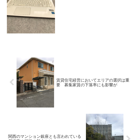
す。パソコンが寿命に近づくと、いろい
ろとトラブルが生じるようになります。
ところでパソコンの寿命を見極めるの
に、役立つフリーソフトがあり...
賃貸住宅経営においてエリアの選択は重
要 募集家賃の下落率にも影響が
関西のマンション銀座とも言われている