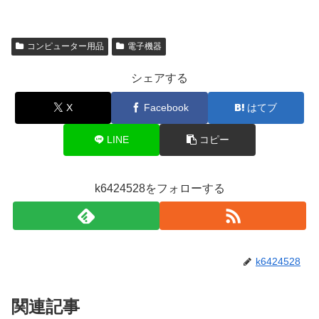
コンピューター用品
電子機器
シェアする
X
Facebook
はてブ
LINE
コピー
k6424528をフォローする
k6424528
関連記事