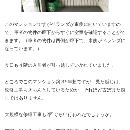
このマンションですがベランダが東側に向いていますの
で、筆者の物件の廊下からすぐに空室を確認することがで
きます。（筆者の物件は西側が廊下で、東側がベランダに
なっています。）
今日も４階の入居者が引っ越していかれていました。
ところでこのマンション築３5年超ですが、見た感じは、
改修工事もきちんとしているためか、それほど古ぼけた感
じではありません。
大規模な修繕工事も2回ぐらい行われたでしょうか。