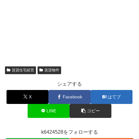
賃貸住宅経営
賃貸物件
シェアする
X
Facebook
はてブ
LINE
コピー
k6424528をフォローする