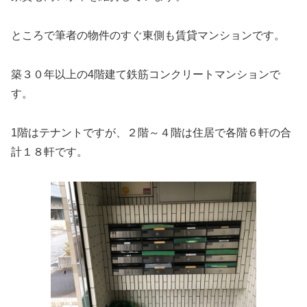
ところで筆者の物件のすぐ東側も賃貸マンションです。
築３０年以上の4階建て鉄筋コンクリートマンションで
す。
1階はテナントですが、２階～４階は住居で各階６軒の合
計１８軒です。