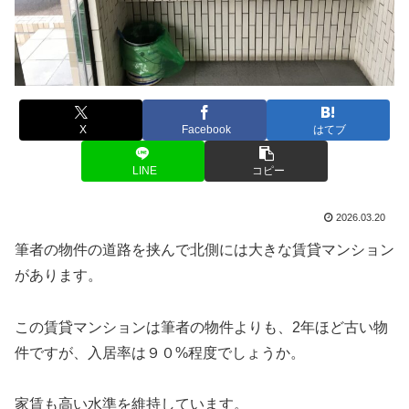
X
Facebook
はてブ
LINE
コピー
2026.03.20
筆者の物件の道路を挟んで北側には大きな賃貸マンション
があります。
この賃貸マンションは筆者の物件よりも、2年ほど古い物
件ですが、入居率は９０%程度でしょうか。
家賃も高い水準を維持しています。