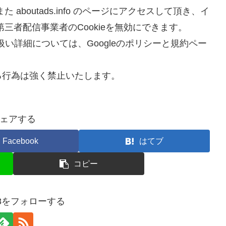
す。また aboutads.info のページにアクセスして頂き、イ
三者配信事業者のCookieを無効にできます。
取り扱い詳細については、Googleのポリシーと規約ペー
る行為は強く禁止いたします。
ェアする
Facebook
はてブ
コピー
528をフォローする