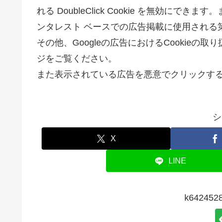
れる DoubleClick Cookie を無効にできま
ンタレスト ベースでの広告掲載に使用される第
その他、Googleの広告におけるCookieの
ジをご覧ください。
また表示されている広告を悪意でクリックす
シ
X
LINE
k6424