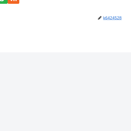
k6424528