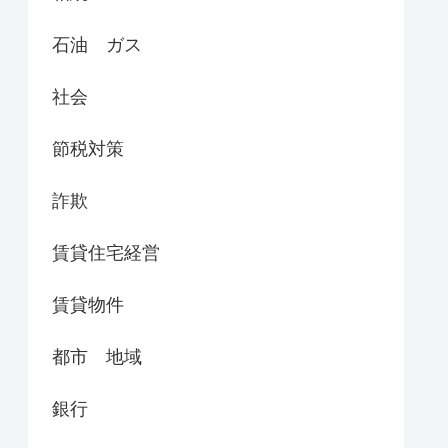
石油 ガス
社会
節税対策
詐欺
賃貸住宅経営
賃貸物件
都市 地域
銀行