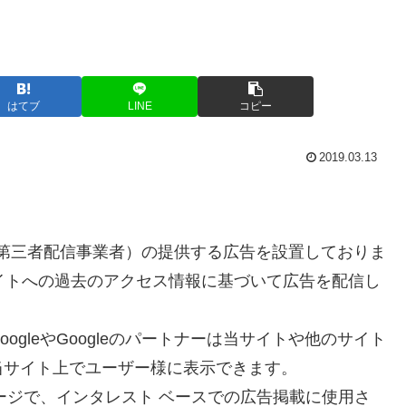
はてブ
LINE
コピー
2019.03.13
ナー（第三者配信事業者）の提供する広告を設置しておりま
サイトへの過去のアクセス情報に基づいて広告を配信し
り、GoogleやGoogleのパートナーは当サイトや他のサイト
当サイト上でユーザー様に表示できます。
ページで、インタレスト ベースでの広告掲載に使用さ