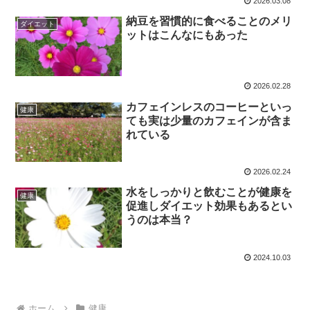
2026.03.08
納豆を習慣的に食べることのメリ
ダイエット
ットはこんなにもあった
2026.02.28
カフェインレスのコーヒーといっ
健康
ても実は少量のカフェインが含ま
れている
2026.02.24
水をしっかりと飲むことが健康を
健康
促進しダイエット効果もあるとい
うのは本当？
2024.10.03
ホーム
健康