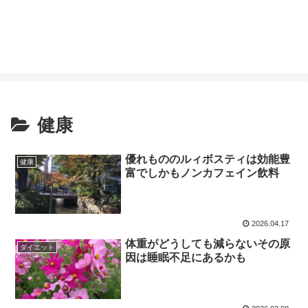
健康
優れもののルィボスティは効能豊
健康
富でしかもノンカフェイン飲料
2026.04.17
体重がどうしても減らないその原
ダイエット
因は睡眠不足にあるかも