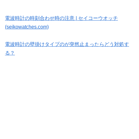
電波時計の時刻合わせ時の注意 | セイコーウオッチ
(seikowatches.com)
電波時計の壁掛けタイプのが突然止まったらどう対処す
る？