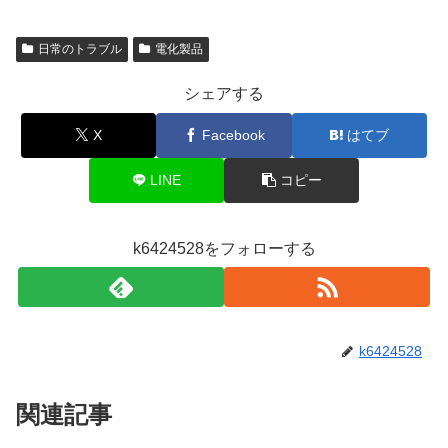
日常のトラブル
電化製品
シェアする
X
Facebook
はてブ
LINE
コピー
k6424528をフォローする
k6424528
関連記事