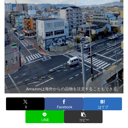
Amazonは海外からの品物を注文することもできる。
X
Facebook
はてブ
LINE
コピー