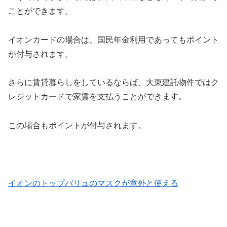
ことができます。
イオンカードの場合は、国民年金利用であってもポイント
が付与されます。
さらに賃貸暮らしをしているならば、大東建託物件ではク
レジットカードで家賃を支払うことができます。
この場合もポイントが付与されます。
イオンのトップバリュのマスクが意外と使える