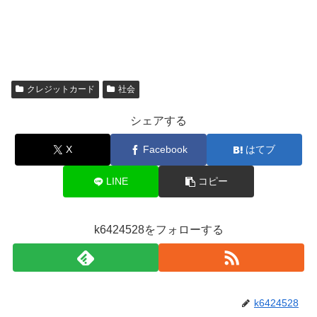
クレジットカード
社会
シェアする
X
Facebook
はてブ
LINE
コピー
k6424528をフォローする
k6424528